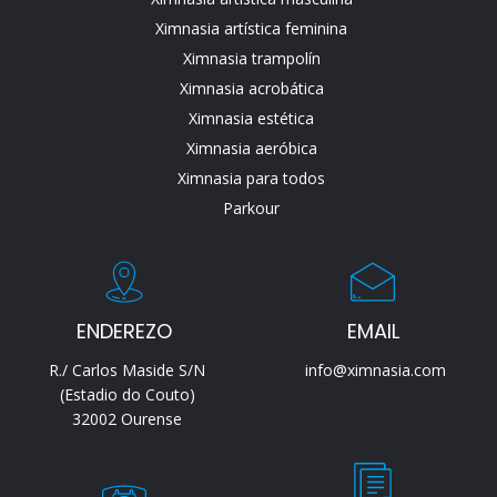
Ximnasia artística feminina
Ximnasia trampolín
Ximnasia acrobática
Ximnasia estética
Ximnasia aeróbica
Ximnasia para todos
Parkour
ENDEREZO
EMAIL
R./ Carlos Maside S/N
info@ximnasia.com
(Estadio do Couto)
32002 Ourense