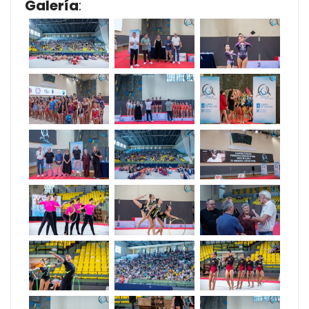
Galería
: