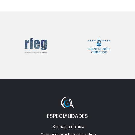
ESPECIALIDADES
Ximnasia rítmica
Ximnasia artística masculina